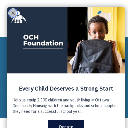
À PROPOS DE NOUS
Politique de
protection de la
vie privée