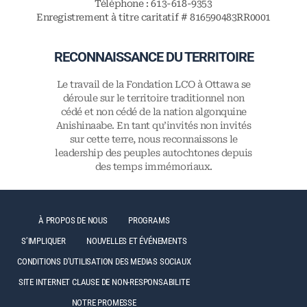
Téléphone : 613-618-9353
Enregistrement à titre caritatif # 816590483RR0001
RECONNAISSANCE DU TERRITOIRE
Le travail de la Fondation LCO à Ottawa se
déroule sur le territoire traditionnel non
cédé et non cédé de la nation algonquine
Anishinaabe. En tant qu’invités non invités
sur cette terre, nous reconnaissons le
leadership des peuples autochtones depuis
des temps immémoriaux.
À PROPOS DE NOUS
PROGRAMS
S’IMPLIQUER
NOUVELLES ET ÉVÉNEMENTS
CONDITIONS D’UTILISATION DES MEDIAS SOCIAUX
SITE INTERNET CLAUSE DE NON-RESPONSABILITE
NOTRE PROMESSE